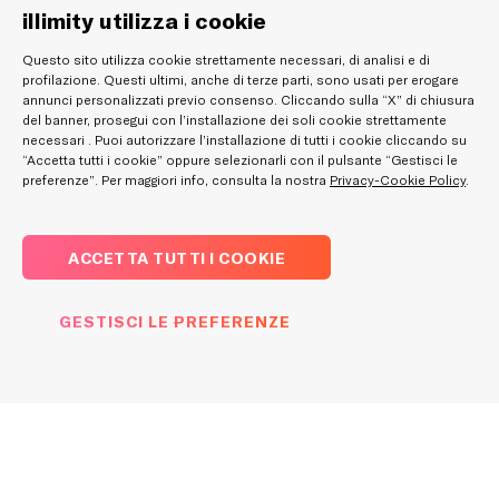
illimity utilizza i cookie
Questo sito utilizza cookie strettamente necessari, di analisi e di
profilazione. Questi ultimi, anche di terze parti, sono usati per erogare
annunci personalizzati previo consenso. Cliccando sulla “X” di chiusura
del banner, prosegui con l’installazione dei soli cookie strettamente
necessari . Puoi autorizzare l’installazione di tutti i cookie cliccando su
“Accetta tutti i cookie” oppure selezionarli con il pulsante “Gestisci le
preferenze”. Per maggiori info, consulta la nostra
Privacy-Cookie Policy
.
ACCETTA TUTTI I COOKIE
GESTISCI LE PREFERENZE
La nostra offerta
per le imprese
Scopri come siamo al fianco della tua impresa