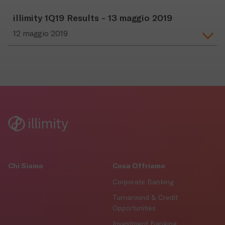
illimity 1Q19 Results - 13 maggio 2019
12 maggio 2019
Chi Siamo
Cosa Offriamo
Corporate Banking
Turnaround & Credit
Opportunities
Investment Banking