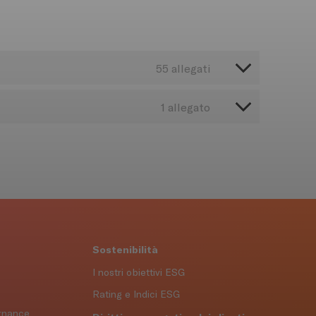
Sostenibilità
I nostri obiettivi ESG
Rating e Indici ESG
ernance