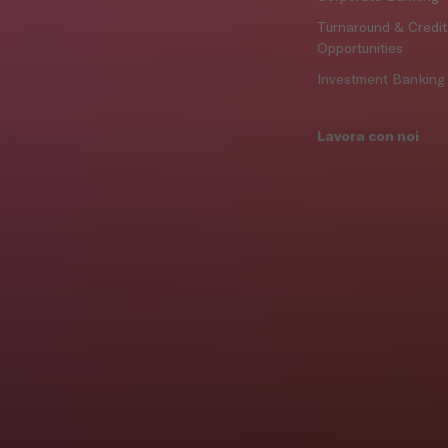
Turnaround & Credit
Opportunities
Investment Banking
Lavora con noi