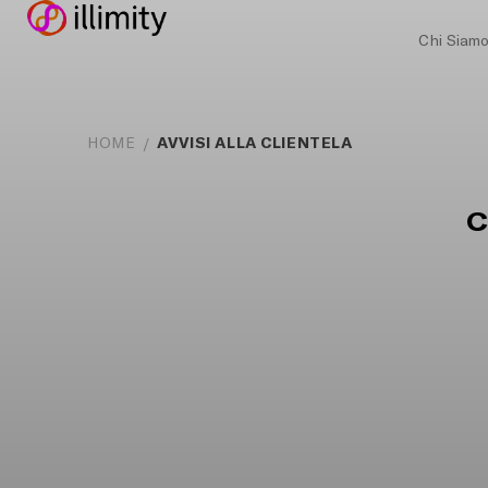
Chi Siam
AVVISI ALLA CLIENTELA
HOME
C