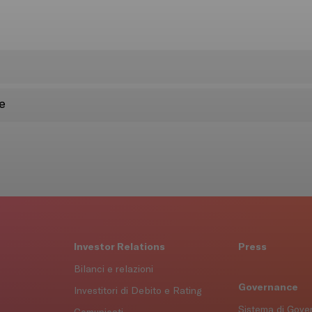
e
Investor Relations
Press
Bilanci e relazioni
Governance
Investitori di Debito e Rating
Sistema di Gov