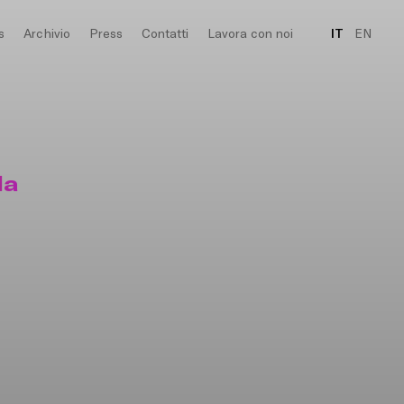
s
Archivio
Press
Contatti
Lavora con noi
IT
EN
la