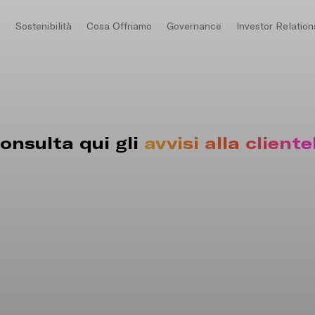
o
Sostenibilità
Cosa Offriamo
Governance
Investor Relation
onsulta qui gli
avvisi alla cliente