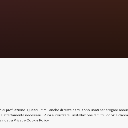
e di profilazione. Questi ultimi, anche di terze parti, sono usati per erogare ann
e strettamente necessari . Puoi autorizzare l’installazione di tutti i cookie clicc
la nostra
Privacy-Cookie Policy
.