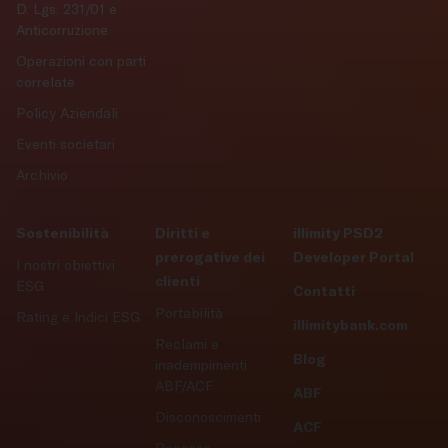
D. Lgs. 231/01 e
Anticorruzione
Operazioni con parti
correlate
Policy Aziendali
Eventi societari
Archivio
Sostenibilità
Diritti e
illimity PSD2
prerogative dei
Developer Portal
I nostri obiettivi
clienti
ESG
Contatti
Portabilità
Rating e Indici ESG
illimitybank.com
Reclami e
Blog
inadempimenti
ABF/ACF
ABF
Disconoscimenti
ACF
Recesso