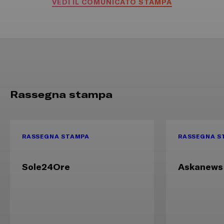
VEDI IL COMUNICATO STAMPA
Rassegna stampa
RASSEGNA STAMPA
RASSEGNA S
Sole24Ore
Askanews