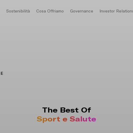
o
Sostenibilità
Cosa Offriamo
Governance
Investor Relation
TE
The Best Of
Sport e Salute