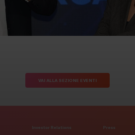
VAI ALLA SEZIONE EVENTI
Investor Relations
Press