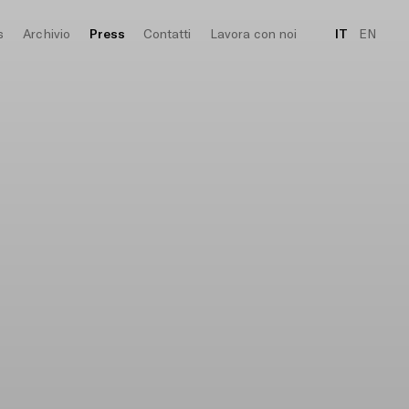
s
Archivio
Press
Contatti
Lavora con noi
IT
EN