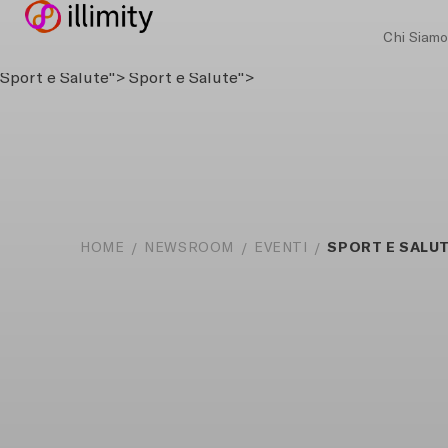
Chi Siam
Sport e Salute">
Sport e Salute">
SPORT E SALU
HOME
NEWSROOM
EVENTI