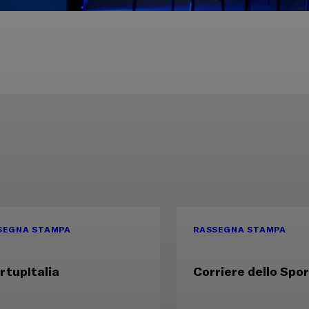
SEGNA STAMPA
RASSEGNA STAMPA
rtupItalia
Corriere dello Spo