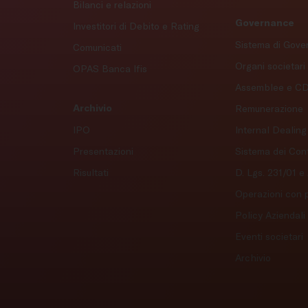
Bilanci e relazioni
Governance
Investitori di Debito e Rating
Sistema di Gov
Comunicati
Organi societari
OPAS Banca Ifis
Assemblee e C
Archivio
Remunerazione
IPO
Internal Dealing
Presentazioni
Sistema dei Contr
Risultati
D. Lgs. 231/01 e
Operazioni con p
Policy Aziendali
Eventi societari
Archivio