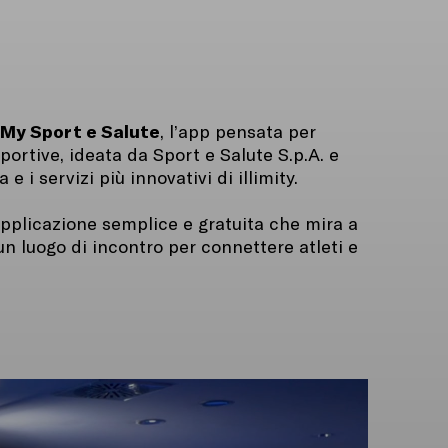
My Sport e Salute
, l’app pensata per
sportive, ideata da Sport e Salute S.p.A. e
 i servizi più innovativi di illimity.
applicazione semplice e gratuita che mira a
un luogo di incontro per connettere atleti e