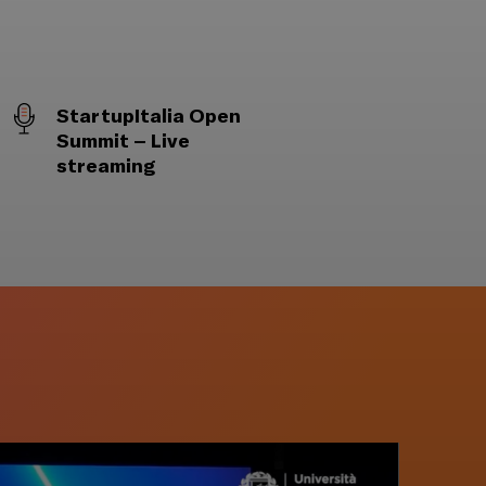
StartupItalia Open
Summit – Live
streaming