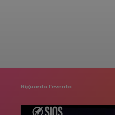
Riguarda l’evento