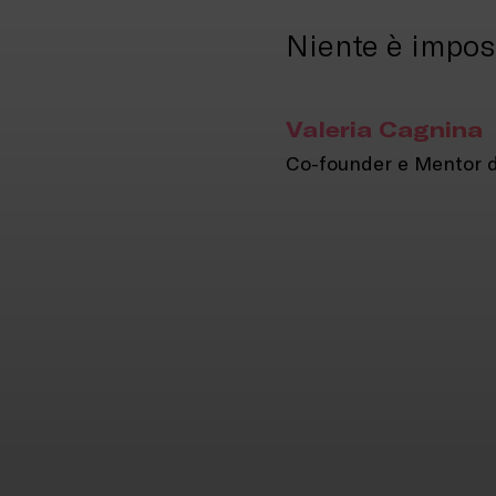
Niente è imposs
Valeria Cagnina
Co-founder e Mentor 