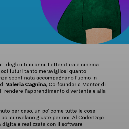
ti degli ultimi anni. Letteratura e cinema
ci futuri tanto meravigliosi quanto
genza sconfinata accompagnano l’uomo in
Valeria Cagnina
 di
, Co-founder e Mentor di
i rendere l’apprendimento divertente e alla
nuto per caso, un po' come tutte le cose
poi si rivelano giuste per noi. Al CoderDojo
 digitale realizzata con il software