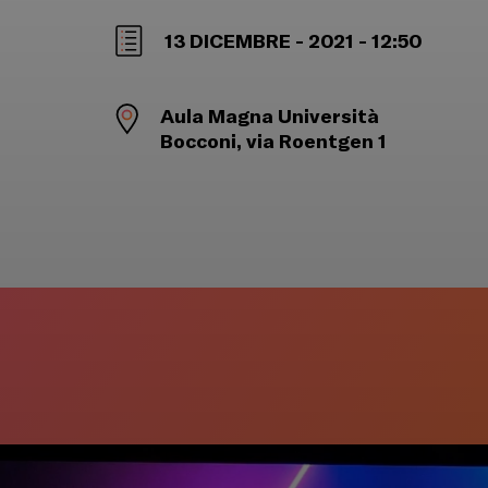
13 DICEMBRE - 2021 - 12:50
Aula Magna Università
Bocconi, via Roentgen 1