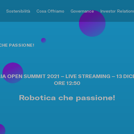
o
Sostenibilità
Cosa Offriamo
Governance
Investor Relation
CHE PASSIONE!
IA OPEN SUMMIT 2021 – LIVE STREAMING – 13 DIC
ORE 12:50
Robotica che passione!