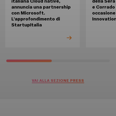
italiana Cloud native,
della Sera
annuncia una partnership
e Corrado 
con Microsoft.
occasione
L'approfondimento di
Innovatio
StartupItalia
VAI ALLA SEZIONE PRESS