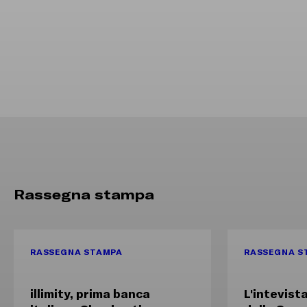
Rassegna stampa
RASSEGNA STAMPA
RASSEGNA S
illimity, prima banca
L'intevist