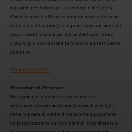
soluzioni per finanziare il circolante e la Supply
Chain Finance e ottenere liquidità a breve termine.
Attraverso il factoring, le imprese possono cedere i
propri crediti alla banca, che ne gestisce l’intero
ciclo, migliorano la stabilità finanziaria e l’efficienza
operativa.
VAI A BANCA IFIS
Structured Finance
Sviluppiamo soluzioni di finanziamento
personalizzate per assistere gli specifici bisogni
delle imprese di medie dimensioni e supportarle
nella realizzazione dei loro piani di investimento e
di operazioni societarie di natura straordinaria.