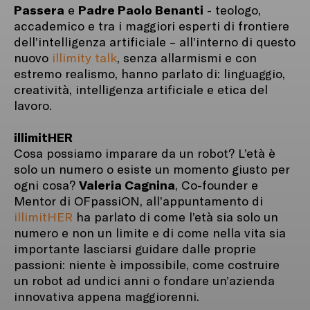
Passera
Padre Paolo Benanti
e
- teologo,
accademico e tra i maggiori esperti di frontiere
dell’intelligenza artificiale – all’interno di questo
nuovo
illimity talk
, senza allarmismi e con
estremo realismo, hanno parlato di: linguaggio,
creatività, intelligenza artificiale e etica del
lavoro.
illimitHER
Cosa possiamo imparare da un robot? L’età è
solo un numero o esiste un momento giusto per
Valeria Cagnina
ogni cosa?
, Co-founder e
Mentor di OFpassiON, all’appuntamento di
illimitHER
ha parlato di come l’età sia solo un
numero e non un limite e di come nella vita sia
importante lasciarsi guidare dalle proprie
passioni: niente è impossibile, come costruire
un robot ad undici anni o fondare un’azienda
innovativa appena maggiorenni.