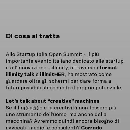
Di cosa si tratta
Allo StartupItalia Open Summit - il più
importante evento italiano dedicato alle startup
format
e all’innovazione - illimity, attraverso i
illimity talk
illimitHER
e
, ha mostrato come
guardare oltre gli schermi per dare forma a
futuri possibili sbloccando il proprio potenziale.
Let’s talk about “creative” machines
Se il linguaggio e la creatività non fossero più
uno strumento dell’uomo, ma anche della
macchina? Avremmo quindi ancora bisogno di
Corrado
avvocati, medici e consulenti?