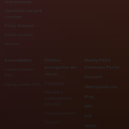
Anticorruzione
Operazioni con parti
correlate
Policy Aziendali
Eventi societari
Archivio
Sostenibilità
Diritti e
illimity PSD2
prerogative dei
Developer Portal
I nostri obiettivi
clienti
ESG
Contatti
Portabilità
Rating e Indici ESG
illimitybank.com
Reclami e
Blog
inadempimenti
ABF/ACF
ABF
Disconoscimenti
ACF
Recesso
IVASS