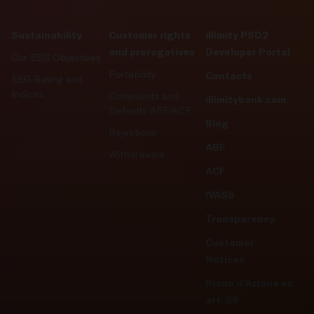
Sustainability
Customer rights
illimity PSD2
and prerogatives
Developer Portal
Our ESG Objectives
Portability
Contacts
ESG Rating and
Indices
Complaints and
illimitybank.com
Defaults ABF/ACF
Blog
Rejections
ABF
Withdrawals
ACF
IVASS
Transparency
Customer
Notices
Piano d’Azione ex
art. 28