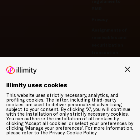
regolamento
BMR
Privacy
Assignments of
receivables and
securitization
transaction
Privacy-Cookie
Policy
Manage cookie
illimity uses cookies
preferences
This website uses strictly necessary, analytics, and
Whistleblowing
profiling cookies. The latter, including third-party
cookies, are used to deliver personalized advertising
subject to your consent. By clicking ‘X’, you will continue
with the installation of only strictly necessary cookies.
You can authorize the installation of all cookies by
clicking ‘Accept all cookies’ or select your preferences by
clicking ‘Manage your preferences’. For more information,
please refer to the
Privacy-Cookie Policy