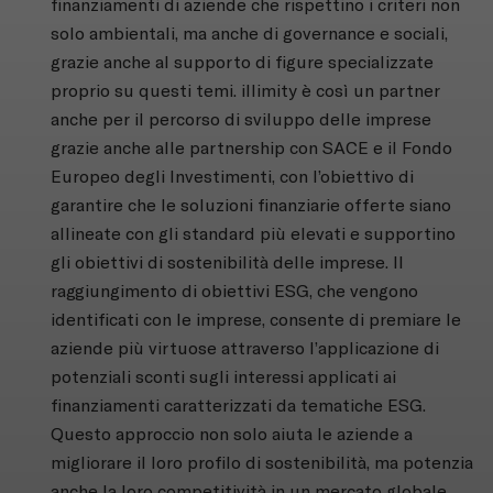
finanziamenti di aziende che rispettino i criteri non
solo ambientali, ma anche di governance e sociali,
grazie anche al supporto di figure specializzate
proprio su questi temi. illimity è così un partner
anche per il percorso di sviluppo delle imprese
grazie anche alle partnership con SACE e il Fondo
Europeo degli Investimenti, con l’obiettivo di
garantire che le soluzioni finanziarie offerte siano
allineate con gli standard più elevati e supportino
gli obiettivi di sostenibilità delle imprese. Il
raggiungimento di obiettivi ESG, che vengono
identificati con le imprese, consente di premiare le
aziende più virtuose attraverso l’applicazione di
potenziali sconti sugli interessi applicati ai
finanziamenti caratterizzati da tematiche ESG.
Questo approccio non solo aiuta le aziende a
migliorare il loro profilo di sostenibilità, ma potenzia
anche la loro competitività in un mercato globale